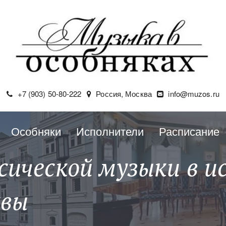
+7 (903) 50-80-222
Россия
,
Москва
info@muzos.ru
Особняки
Исполнители
Расписание
сической музыки в и
квы