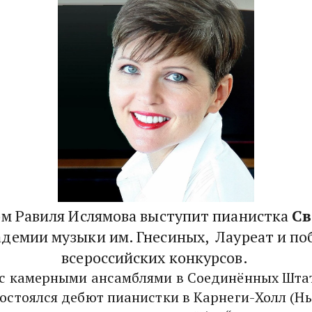
м Равиля Ислямова выступит пианистка 
демии музыки им. Гнесиных,  Лауреат и по
всероссийских конкурсов. 
 с камерными ансамблями в Соединённых Штата
состоялся дебют пианистки в Карнеги-Холл (Н