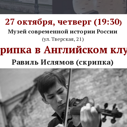
27 октября, четверг (19:30
)
(ул. Тверская, 21) 
крипка в Английском клу
Равиль Ислямов (скрипка) 