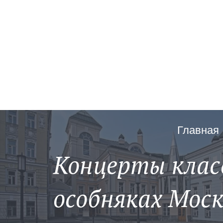
Главная
Концерты клас
особняках Мос