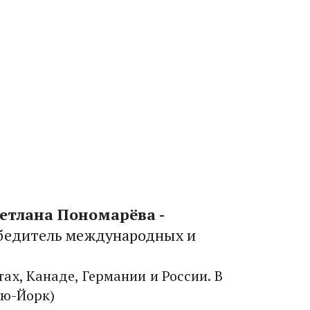
бедитель международных и 
х, Канаде, Германии и России. В 
ью-Йорк)