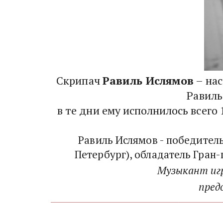
Скрипач 
Равиль Ислямов
 – на
Равиль
в те дни ему исполнилось всего
Равиль Ислямов - победител
Петербург), обладатель Гран
Музыкант игр
пред