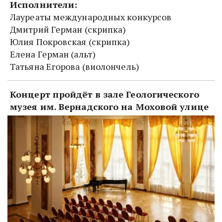
Лауреаты международных конкурсов

Дмитрий Герман (скрипка)

Юлия Покровская (скрипка)  

Елена Герман (альт) 

Татьяна Егорова (виолончель)  
Концерт пройдёт в зале Геологического 
музея им. Вернадского на Моховой улице