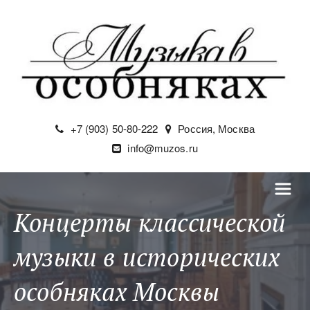
+7 (903) 50-80-222
Россия
,
Москва
info@muzos.ru
Концерты классической
музыки в исторических
особняках Москвы