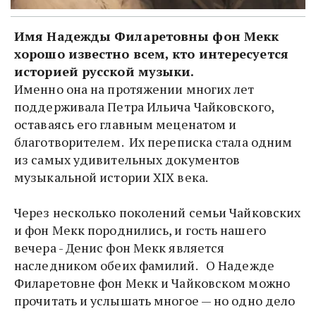
Имя Надежды Филаретовны фон Мекк 
хорошо известно всем, кто интересуется 
историей русской музыки.
Именно она на протяжении многих лет 
поддерживала Петра Ильича Чайковского, 
оставаясь его главным меценатом и 
благотворителем.  Их переписка стала одним 
из самых удивительных документов 
музыкальной истории XIX века. 
Через несколько поколений семьи Чайковских 
и фон Мекк породнились, и гость нашего 
вечера - Денис фон Мекк является 
наследником обеих фамилий.   О Надежде 
Филаретовне фон Мекк и Чайковском можно 
прочитать и услышать многое — но одно дело 